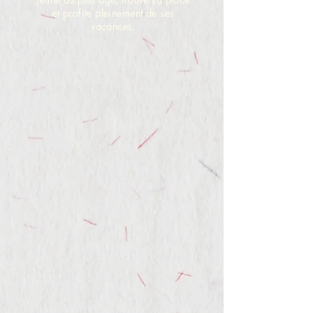
et profite pleinement de ses
vacances.