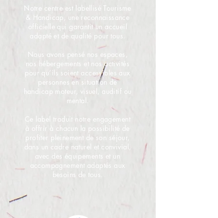
Notre centre est labellisé Tourisme
& Handicap, une reconnaissance
officielle qui garantit un accueil
adapté et de qualité pour tous.
Nous avons pensé nos espaces,
nos hébergements et nos activités
pour qu’ils soient accessibles aux
personnes en situation de
handicap moteur, visuel, auditif ou
mental.
Ce label traduit notre engagement
à offrir à chacun la possibilité de
profiter pleinement de son séjour,
dans un cadre naturel et convivial,
avec des équipements et un
accompagnement adaptés aux
besoins de tous.